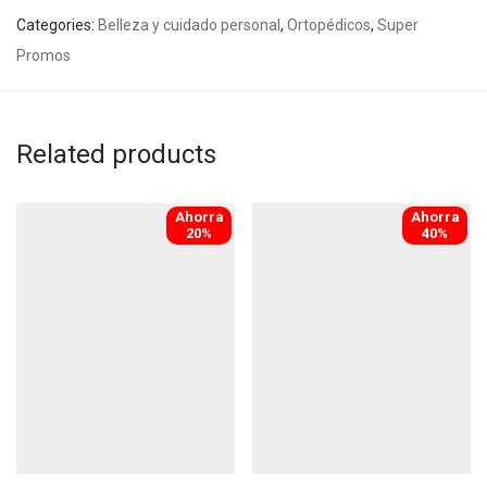
Categories:
Belleza y cuidado personal
,
Ortopédicos
,
Super
Promos
Related products
Ahorra
Ahorra
-
20
%
-
40
%
20%
40%