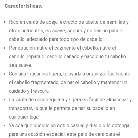
price
price
was:
is:
Características:
$7.000.
$5.000.
Rico en ceras de abeja, extracto de aceite de semillas y
otros nutrientes, es suave, seguro y no dañino para el
cabello, adecuado para todo tipo de cabello.
Penetración, nutre eficazmente el cabello, nutre el
cabello, repara el cabello dañado y hace que tu cabello
sea suave.
Con una Fragancia ligera, te ayuda a organizar fácilmente
el cabello fragmentado, peinar el cabello y mantener un
cuidado y frescura.
La varita de cera pequeña y ligera es fácil de almacenar y
transportar, lo que le permite peinar su cabello en
cualquier lugar.
Ya sea que busque un estilo casual y diario o lo obtenga
para una ocasión especial, este palo de cera para el