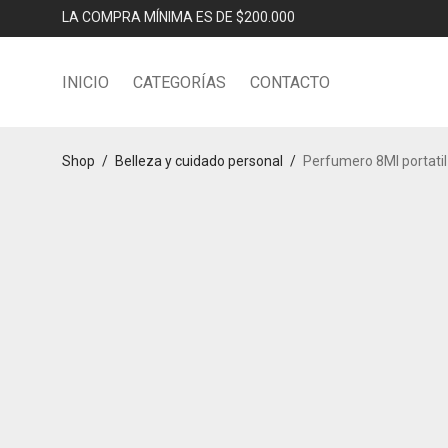
LA COMPRA MÍNIMA ES DE $200.000
INICIO
CATEGORÍAS
CONTACTO
Shop
/
Belleza y cuidado personal
/
Perfumero 8Ml portati