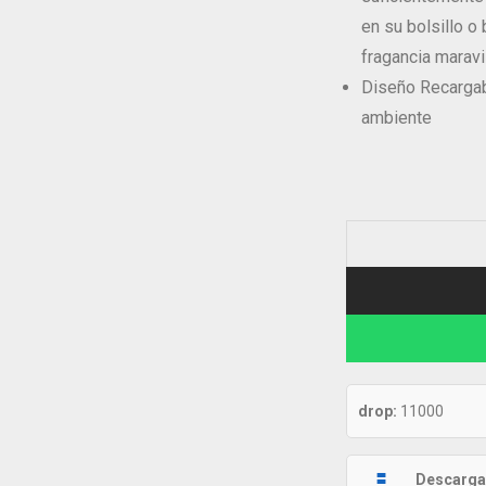
en su bolsillo o 
fragancia marav
Diseño Recargab
ambiente
drop:
11000
Descarga 