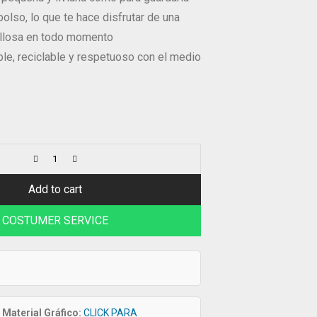
bolso, lo que te hace disfrutar de una
illosa en todo momento
le, reciclable y respetuoso con el medio
Add to cart
COSTUMER SERVICE
Material Gráfico:
CLICK PARA