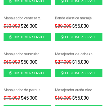
COSTUMER SERVICE
COSTUMER SERVICE
Ahorra
Ahorra
NUEVO!
-
21
%
-
31
%
Masajeador ventosa x6 portátil FK22B-24
Banda elastica masajeadora con sistema multifuncional vibratorio FK23D-76
21%
31%
$
33.000
$
26.000
$
80.000
$
55.000
COSTUMER SERVICE
COSTUMER SERVICE
Ahorra
Ahorra
-
17
%
-
44
%
Masajeador muscular corporal 6 en 1 terapia calor/frio antiestres FK23D-73
Masajeador de cabeza relajante araña anti estres FK23B-28
17%
44%
$
60.000
$
50.000
$
27.000
$
15.000
COSTUMER SERVICE
COSTUMER SERVICE
Ahorra
Ahorra
-
36
%
-
8
%
Masajeador de percusion 6 piezas recargable portatil FK23D-75
Masajeador araña electrico para cabeza reduce estres FK22B-37
36%
8%
$
70.000
$
45.000
$
60.000
$
55.000