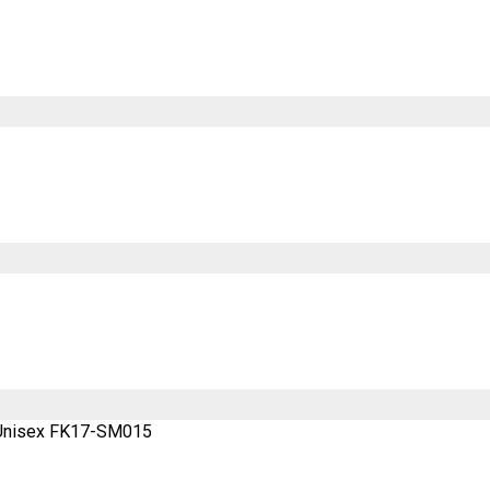
a Unisex FK17-SM015