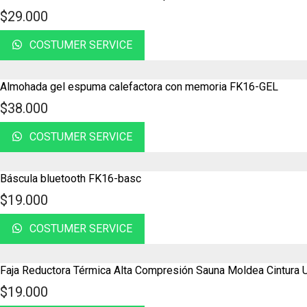
$
29.000
COSTUMER SERVICE
Almohada gel espuma calefactora con memoria FK16-GEL
$
38.000
COSTUMER SERVICE
Báscula bluetooth FK16-basc
$
19.000
COSTUMER SERVICE
Faja Reductora Térmica Alta Compresión Sauna Moldea Cintur
$
19.000