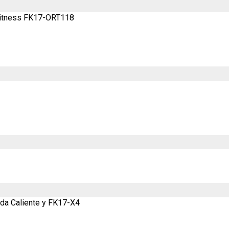
 Fitness FK17-ORT118
da Caliente y FK17-X4