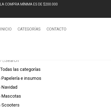
LA COMPRA MÍNIMA ES DE $200.000
INICIO
CATEGORÍAS
CONTACTO
Categories
Search
⁄
Todas las categorías
Papelería e insumos
⁄
Navidad
⁄
Mascotas
⁄
Scooters
⁄