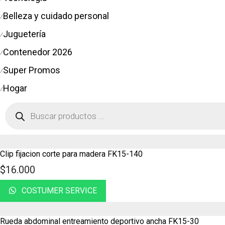
Belleza y cuidado personal
⁄
Juguetería
⁄
Contenedor 2026
⁄
Super Promos
⁄
Hogar
⁄
Clip fijacion corte para madera FK15-140
$
16.000
COSTUMER SERVICE
Rueda abdominal entreamiento deportivo ancha FK15-30