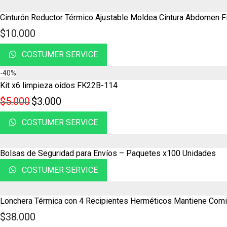
Cinturón Reductor Térmico Ajustable Moldea Cintura Abdomen
$
10.000
COSTUMER SERVICE
-
40
%
Kit x6 limpieza oidos FK22B-114
$
5.000
$
3.000
COSTUMER SERVICE
Bolsas de Seguridad para Envíos – Paquetes x100 Unidades
COSTUMER SERVICE
Lonchera Térmica con 4 Recipientes Herméticos Mantiene Comi
$
38.000