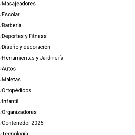
Masajeadores
⁄
Escolar
⁄
Barbería
⁄
Deportes y Fitness
⁄
Diseño y decoración
⁄
Herramientas y Jardinería
⁄
Autos
⁄
Maletas
⁄
Ortopédicos
⁄
Infantil
⁄
Organizadores
⁄
Contenedor 2025
⁄
Tecnología
⁄