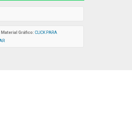
Material Gráfico:
CLICK PARA
AR