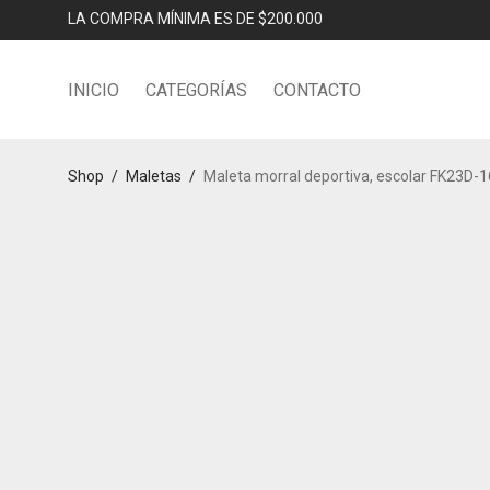
LA COMPRA MÍNIMA ES DE $200.000
INICIO
CATEGORÍAS
CONTACTO
Shop
/
Maletas
/
Maleta morral deportiva, escolar FK23D-