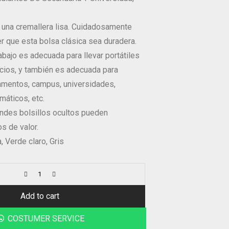
 una cremallera lisa. Cuidadosamente
r que esta bolsa clásica sea duradera.
abajo es adecuada para llevar portátiles
ocios, y también es adecuada para
mentos, campus, universidades,
máticos, etc.
andes bolsillos ocultos pueden
s de valor.
a, Verde claro, Gris
Add to cart
COSTUMER SERVICE