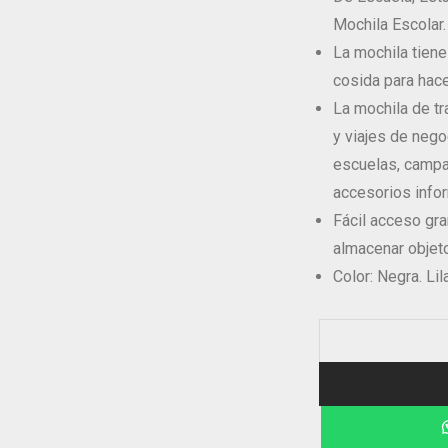
Mochila Escolar.
La mochila tiene
cosida para hace
La mochila de tr
y viajes de neg
escuelas, campa
accesorios infor
Fácil acceso gr
almacenar objeto
Color: Negra. Lil