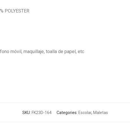
00% POLYESTER
fono móvil, maquillaje, toalla de papel, etc
SKU:
FK23D-164
Categories:
Escolar
,
Maletas