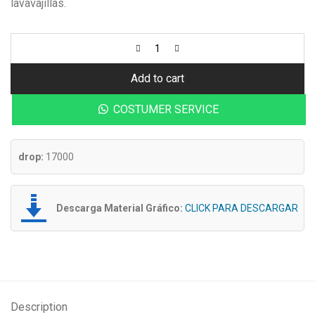
lavavajillas.
Add to cart
COSTUMER SERVICE
drop:
17000
Descarga Material Gráfico:
CLICK PARA DESCARGAR
Description