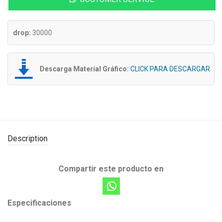
drop:
30000
Descarga Material Gráfico:
CLICK PARA DESCARGAR
Description
Compartir este producto en
Especificaciones