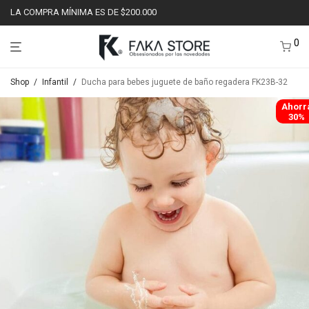
LA COMPRA MÍNIMA ES DE $200.000
0
Shop
/
Infantil
/
Ducha para bebes juguete de baño regadera FK23B-32
Ahorr
30%