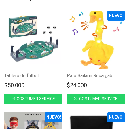
NUEVO!
Tablero de futbol
Pato Bailarin Recargable
$
50.000
$
24.000
COSTUMER SERVICE
COSTUMER SERVICE
NUEVO!
NUEVO!