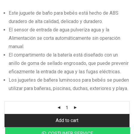
$20.000.
$14.000.
Este juguete de baño para bebés está hecho de ABS
duradero de alta calidad, delicado y duradero.
El sensor de entrada de agua pulveriza agua y la
Alimentación se corta automáticamente sin operación
manual.
El compartimento de la batería está diseñado con un
anillo de goma de sellado engrosado, que puede prevenir
eficazmente la entrada de agua y las fugas eléctricas.
Los juguetes de bañera luminosos para bebés se pueden
utilizar para bañeras, piscinas, duchas, exteriores y playa.
Add to cart
COSTUMER SERVICE