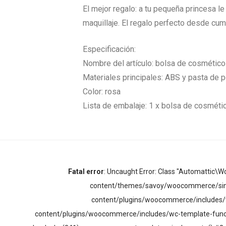
El mejor regalo: a tu pequeña princesa le
maquillaje. El regalo perfecto desde cum
Especificación:
Nombre del artículo: bolsa de cosmético
Materiales principales: ABS y pasta de po
Color: rosa
Lista de embalaje: 1 x bolsa de cosméti
Fatal error
: Uncaught Error: Class "Automatti
content/themes/savoy/woocommerce/sing
content/plugins/woocommerce/includes/w
content/plugins/woocommerce/includes/wc-template-func