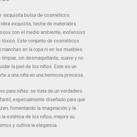
e: exquisita bolsa de cosméticos
obra exquisita, hecha de materiales
osos con el medio ambiente, inofensivo
o tóxico. Este conjunto de cosméticos
rá manchas en la ropa ni en los muebles.
e limpiar, sin desmaquillante, suave y no
cuidar la piel de los niños. Este es un
rte a una niña en una hermosa princesa.
ivo para niñas: se trata de un verdadero
infantil, especialmente diseñado para que
azen, fomentando la imaginación y la
a la estética de los niños, mejora su
smos y cultiva la elegancia.