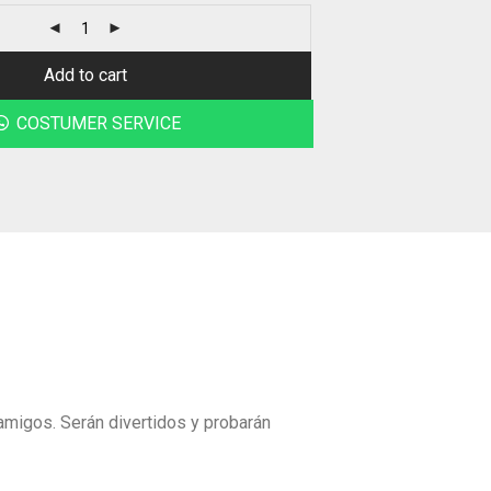
Add to cart
COSTUMER SERVICE
 amigos. Serán divertidos y probarán