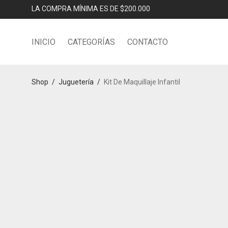
LA COMPRA MÍNIMA ES DE $200.000
INICIO
CATEGORÍAS
CONTACTO
Shop
/
Juguetería
/
Kit De Maquillaje Infantil