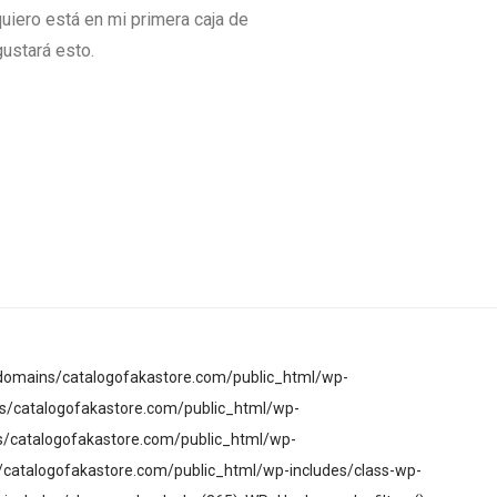
quiero está en mi primera caja de
gustará esto.
domains/catalogofakastore.com/public_html/wp-
/catalogofakastore.com/public_html/wp-
s/catalogofakastore.com/public_html/wp-
atalogofakastore.com/public_html/wp-includes/class-wp-