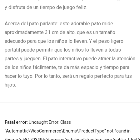
y disfruta de un tiempo de juego feliz.
Acerca del pato parlante: este adorable pato mide
aproximadamente 31 cm de alto, que es un tamaño
adecuado para que los niños lo lleven. Y el peso ligero
portátil puede permitir que los niños lo lleven a todas
partes y jueguen. El pato interactivo puede atraer la atención
de los niños fácilmente, te da más espacio y tiempo para
hacer lo tuyo. Por lo tanto, será un regalo perfecto para tus
hijos.
Fatal error
: Uncaught Error: Class
"Automattic\WooCommerce\Enums\ProductType" not found in
/home/u581703496/domains/catalogofakastore.com/public_html/