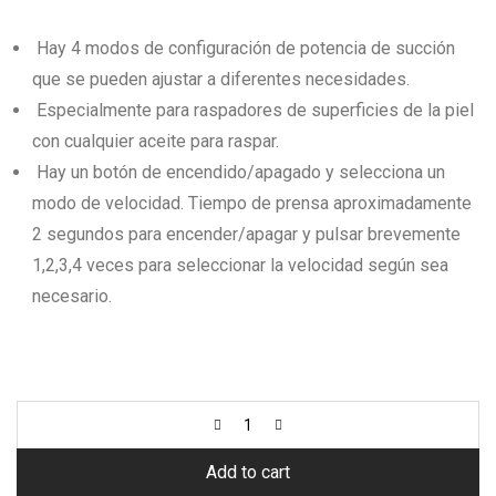
$33.000.
$26.000.
Hay 4 modos de configuración de potencia de succión
que se pueden ajustar a diferentes necesidades.
Especialmente para raspadores de superficies de la piel
con cualquier aceite para raspar.
Hay un botón de encendido/apagado y selecciona un
modo de velocidad. Tiempo de prensa aproximadamente
2 segundos para encender/apagar y pulsar brevemente
1,2,3,4 veces para seleccionar la velocidad según sea
necesario.
Add to cart