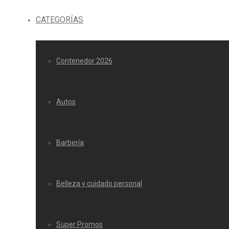
CATEGORÍAS
Contenedor 2026
Autos
Barbería
Belleza y cuidado personal
Super Promos