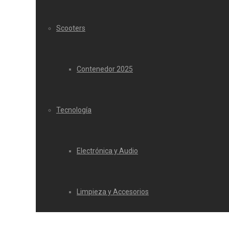
Scooters
Contenedor 2025
Tecnología
Electrónica y Audio
Limpieza y Accesorios