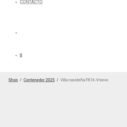
CONTACTO
0
Shop
/
Contenedor 2025
/
Villa navideña FK16-Vnieve