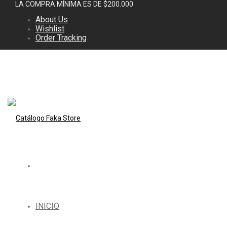
LA COMPRA MÍNIMA ES DE $200.000
About Us
Wishlist
Order Tracking
INICIO