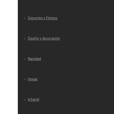
Deportes y Fitness
Diseño y decoración
Navidad
Hogar
Infantil