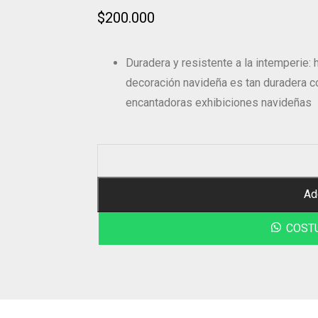
$
200.000
Duradera y resistente a la intemperie: 
decoración navideña es tan duradera c
encantadoras exhibiciones navideñas
Ad
COST