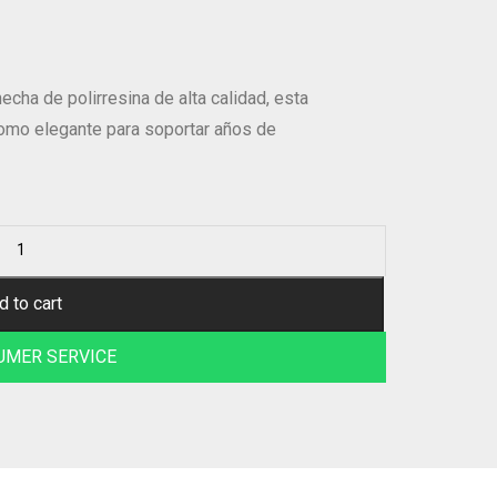
hecha de polirresina de alta calidad, esta
omo elegante para soportar años de
d to cart
UMER SERVICE