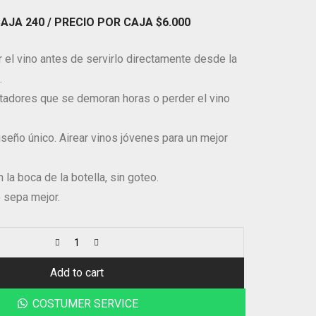
CAJA 240
/ PRECIO POR CAJA
$6
.000
r el vino antes de servirlo directamente desde la
.
ntadores que se demoran horas o perder el vino
iseño único. Airear vinos jóvenes para un mejor
 la boca de la botella, sin goteo.
 sepa mejor.
Add to cart
COSTUMER SERVICE