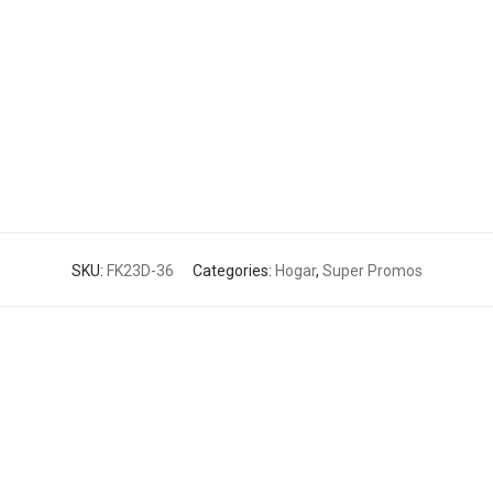
SKU:
FK23D-36
Categories:
Hogar
,
Super Promos