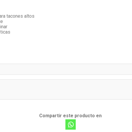
ara tacones altos
te
inar
ticas
Compartir este producto en