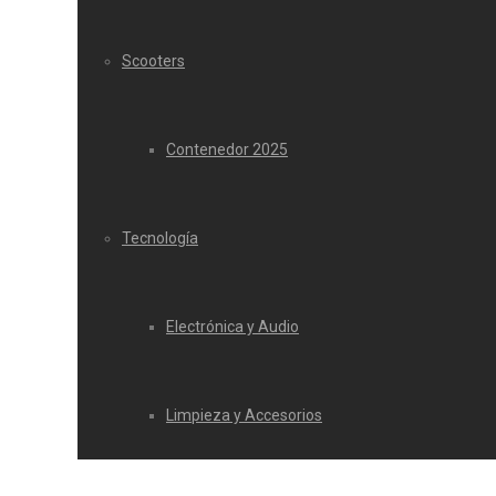
Scooters
Contenedor 2025
Tecnología
Electrónica y Audio
Limpieza y Accesorios