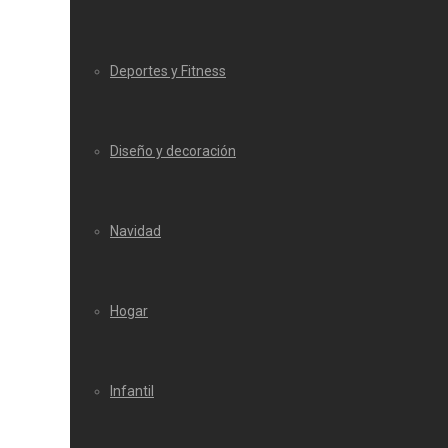
Deportes y Fitness
Diseño y decoración
Navidad
Hogar
Infantil