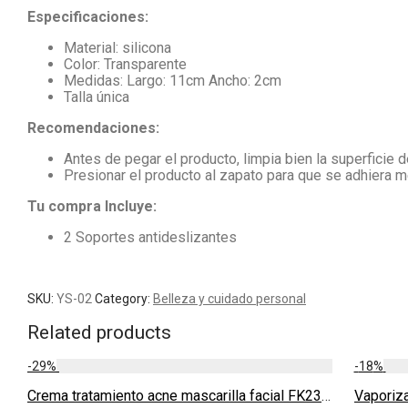
Especificaciones:
Material: silicona
Color: Transparente
Medidas: Largo: 11cm Ancho: 2cm
Talla única
Recomendaciones:
Antes de pegar el producto, limpia bien la superficie 
Presionar el producto al zapato para que se adhiera m
Tu compra Incluye:
2 Soportes antideslizantes
SKU:
YS-02
Category:
Belleza y cuidado personal
Related products
-
29
%
-
18
%
Crema tratamiento acne mascarilla facial FK23B-39