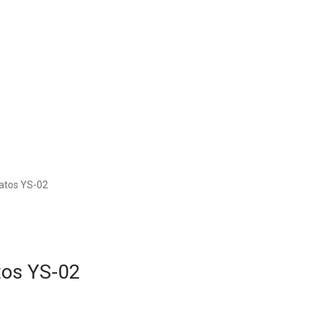
patos YS-02
tos YS-02