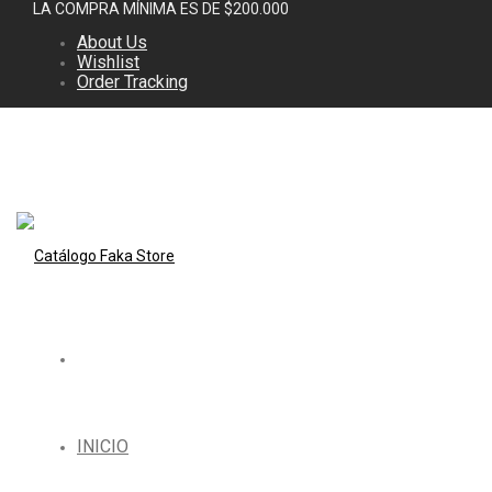
LA COMPRA MÍNIMA ES DE $200.000
About Us
Wishlist
Order Tracking
INICIO