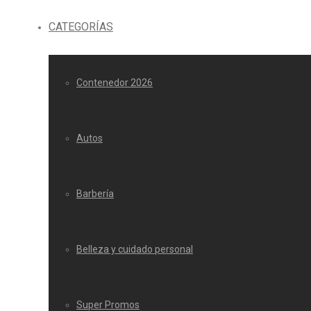
CATEGORÍAS
Contenedor 2026
Autos
Barbería
Belleza y cuidado personal
Super Promos