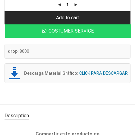
Add to cart
COSTUMER SERVICE
drop:
8000
Descarga Material Gráfico:
CLICK PARA DESCARGAR
Description
Compartir este producto en