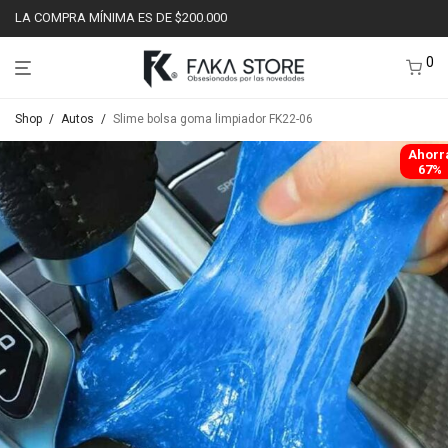
LA COMPRA MÍNIMA ES DE $200.000
0
Shop
/
Autos
/
Slime bolsa goma limpiador FK22-06
Ahorr
67%