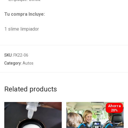
Tu compra Incluye:
1 slime limpiador
SKU:
FK22-06
Category:
Autos
Related products
Ahorra
-
20
%
20%