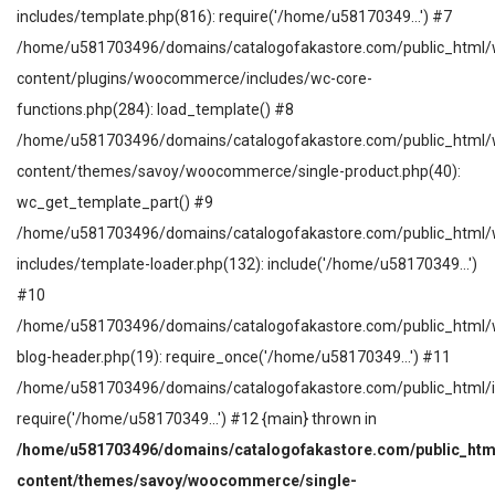
includes/template.php(816): require('/home/u58170349...') #7
/home/u581703496/domains/catalogofakastore.com/public_html/
content/plugins/woocommerce/includes/wc-core-
functions.php(284): load_template() #8
/home/u581703496/domains/catalogofakastore.com/public_html/
content/themes/savoy/woocommerce/single-product.php(40):
wc_get_template_part() #9
/home/u581703496/domains/catalogofakastore.com/public_html/
includes/template-loader.php(132): include('/home/u58170349...')
#10
/home/u581703496/domains/catalogofakastore.com/public_html/
blog-header.php(19): require_once('/home/u58170349...') #11
/home/u581703496/domains/catalogofakastore.com/public_html/i
require('/home/u58170349...') #12 {main} thrown in
/home/u581703496/domains/catalogofakastore.com/public_htm
content/themes/savoy/woocommerce/single-