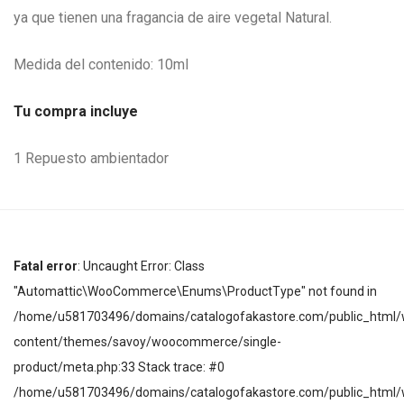
ya que tienen una fragancia de aire vegetal Natural.
Medida del contenido: 10ml
Tu compra incluye
1 Repuesto ambientador
Fatal error
: Uncaught Error: Class
"Automattic\WooCommerce\Enums\ProductType" not found in
/home/u581703496/domains/catalogofakastore.com/public_html/
content/themes/savoy/woocommerce/single-
product/meta.php:33 Stack trace: #0
/home/u581703496/domains/catalogofakastore.com/public_html/