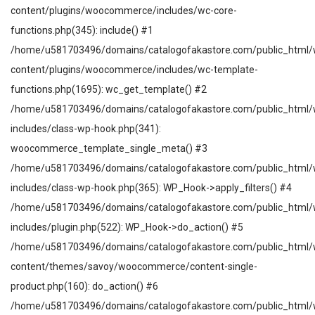
content/plugins/woocommerce/includes/wc-core-
functions.php(345): include() #1
/home/u581703496/domains/catalogofakastore.com/public_html/
content/plugins/woocommerce/includes/wc-template-
functions.php(1695): wc_get_template() #2
/home/u581703496/domains/catalogofakastore.com/public_html/
includes/class-wp-hook.php(341):
woocommerce_template_single_meta() #3
/home/u581703496/domains/catalogofakastore.com/public_html/
includes/class-wp-hook.php(365): WP_Hook->apply_filters() #4
/home/u581703496/domains/catalogofakastore.com/public_html/
includes/plugin.php(522): WP_Hook->do_action() #5
/home/u581703496/domains/catalogofakastore.com/public_html/
content/themes/savoy/woocommerce/content-single-
product.php(160): do_action() #6
/home/u581703496/domains/catalogofakastore.com/public_html/