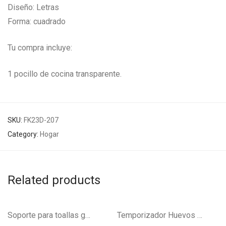
Diseño: Letras
Forma: cuadrado
Tu compra incluye:
1 pocillo de cocina transparente.
SKU:
FK23D-207
Category:
Hogar
Related products
Soporte para toallas gancho adhesivo FK23C-13
Temporizador Huevos Cocina FK22B-65