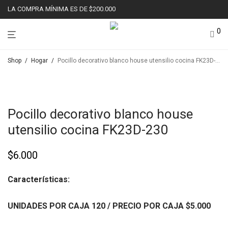
LA COMPRA MÍNIMA ES DE $200.000
0
Shop
/
Hogar
/
Pocillo decorativo blanco house utensilio cocina FK23D-230
Pocillo decorativo blanco house
utensilio cocina FK23D-230
$
6.000
Características:
UNIDADES POR CAJA 120
/ PRECIO POR CAJA
$5
.000