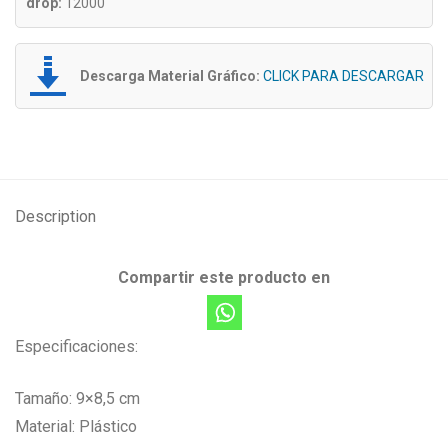
drop:
12000
Descarga Material Gráfico:
CLICK PARA DESCARGAR
Description
Compartir este producto en
Especificaciones:
Tamaño: 9×8,5 cm
Material: Plástico