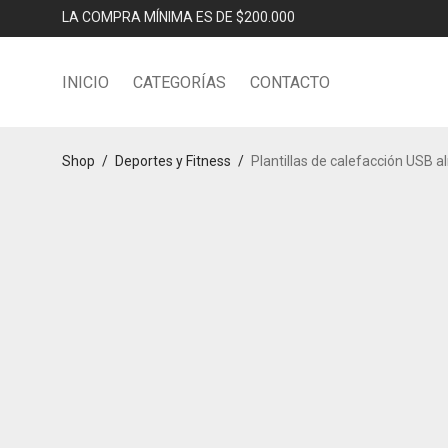
LA COMPRA MÍNIMA ES DE $200.000
INICIO
CATEGORÍAS
CONTACTO
Shop
/
Deportes y Fitness
/
Plantillas de calefacción USB 