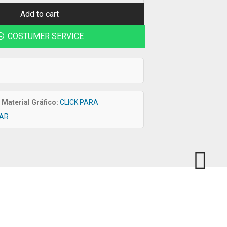
Add to cart
COSTUMER SERVICE
Material Gráfico:
CLICK PARA
AR