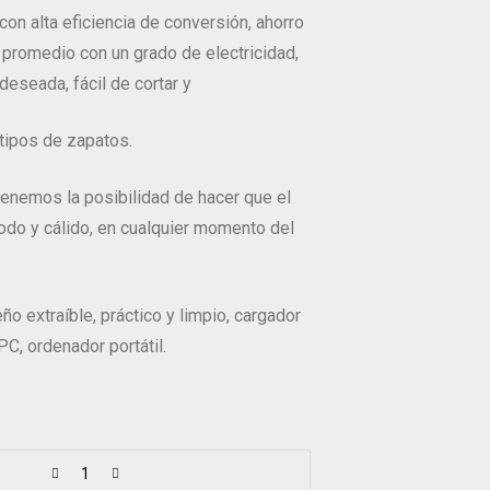
con alta eficiencia de conversión, ahorro
a promedio con un grado de electricidad,
a deseada, fácil de cortar y
 tipos de zapatos.
 tenemos la posibilidad de hacer que el
do y cálido, en cualquier momento del
ño extraíble, práctico y limpio, cargador
C, ordenador portátil.