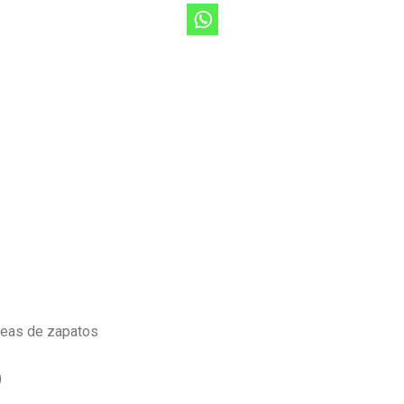
neas de zapatos
)