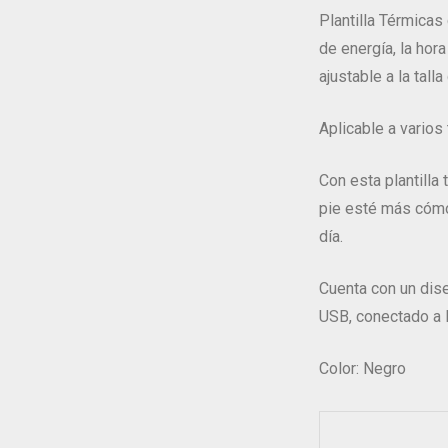
Plantilla Térmicas 
de energía, la hor
ajustable a la tall
Aplicable a varios
Con esta plantilla
pie esté más cómo
día.
Cuenta con un dise
USB, conectado a P
Color: Negro