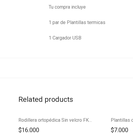
Tu compra incluye
1 par de Plantillas termicas
1 Cargador USB
Related products
NUEVO!
Rodillera ortopédica Sin velcro FK22-43
$
16.000
$
7.000