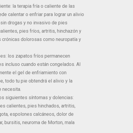
iente: la terapia fría o caliente de las
de calentar o enfriar para lograr un alivio
r sin drogas y no invasivo de pies
alientes, pies fríos, artritis, hinchazón y
s crónicas dolorosas como neuropatía y
s: los zapatos fríos permanecen
es incluso cuando están congelados. Al
mente el gel de enfriamiento con
e, todo tu pie obtendrá el alivio y la
e necesita.
los siguientes síntomas y dolencias:
es calientes, pies hinchados, artritis,
, gota, espolones calcáneos, dolor de
ar, bursitis, neuroma de Morton, mala