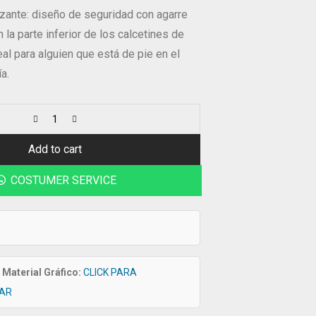
izante: diseño de seguridad con agarre
 la parte inferior de los calcetines de
eal para alguien que está de pie en el
ía.
Add to cart
COSTUMER SERVICE
Material Gráfico:
CLICK PARA
AR