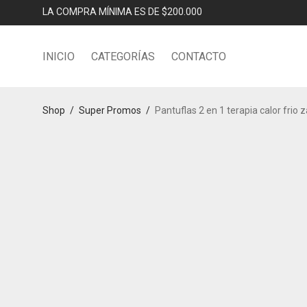
LA COMPRA MÍNIMA ES DE $200.000
INICIO
CATEGORÍAS
CONTACTO
Shop
/
Super Promos
/
Pantuflas 2 en 1 terapia calor frio