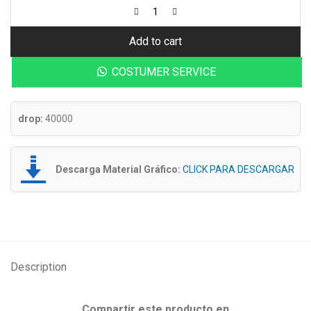
Add to cart
COSTUMER SERVICE
drop:
40000
Descarga Material Gráfico:
CLICK PARA DESCARGAR
Description
Compartir este producto en