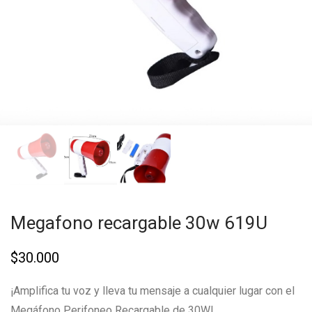
Megafono recargable 30w 619U
$
30.000
¡Amplifica tu voz y lleva tu mensaje a cualquier lugar con el
Megáfono Perifoneo Recargable de 30W!