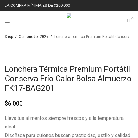
LA COMPRA MÍNIMA ES DE $200.000
0
Shop
/
Contenedor 2026
/
Lonchera Térmica Premium Portátil Conserva Frío Calor Bolsa Almuerzo FK17-BAG201
NUEV
Lonchera Térmica Premium Portátil
Conserva Frío Calor Bolsa Almuerzo
FK17-BAG201
$
6.000
Lleva tus alimentos siempre frescos y a la temperatura
ideal.
Diseñada para quienes buscan practicidad, estilo y calidad