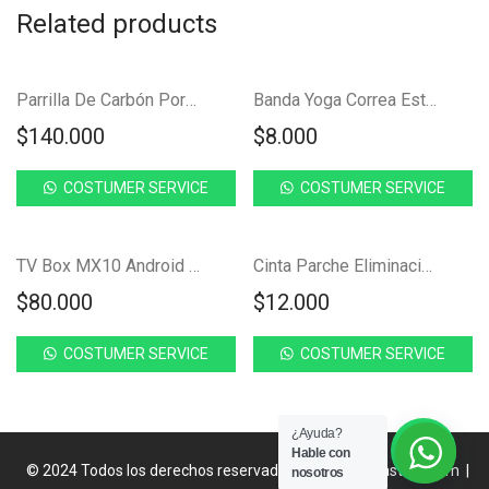
Related products
NUEVO!
NUEVO!
NUEVO!
Parrilla De Carbón Portátil Con Cubierta Y Chimenea, Barbacoa FK17-PR445
Banda Yoga Correa Estiramiento Yoga Estirador Fisioterapia FK17-SM031
$
140.000
$
8.000
COSTUMER SERVICE
COSTUMER SERVICE
NUEVO!
NUEVO!
TV Box MX10 Android 4K WiFi 2.4G 5G 2GB 16GB Control Voz Smart TV FK17-TC401
Cinta Parche Eliminación De Cicatrices 150 cm FK16-CINTAPARCHE17
$
80.000
$
12.000
COSTUMER SERVICE
COSTUMER SERVICE
¿Ayuda?
Hable con
© 2024 Todos los derechos reservados
catalogofakastore.com
|
nosotros