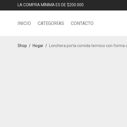
LA COMPRA MÍNIMA ES DE $200.000
INICIO
CATEGORÍAS
CONTACTO
Shop
/
Hogar
/
Lonchera porta comida termico con forma 