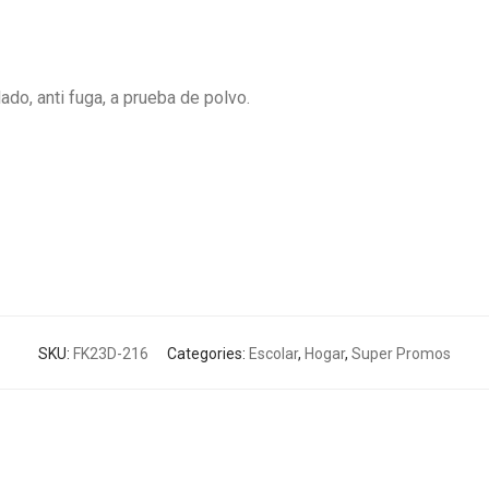
lado, anti fuga, a prueba de polvo.
SKU:
FK23D-216
Categories:
Escolar
,
Hogar
,
Super Promos