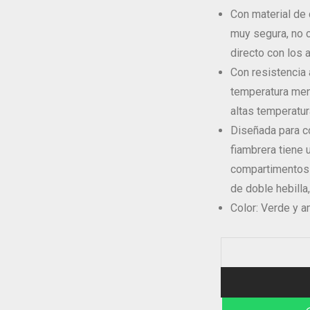
Con material de 
muy segura, no 
directo con los 
Con resistencia 
temperatura men
altas temperatu
Diseñada para co
fiambrera tiene 
compartimentos 
de doble hebilla, 
Color: Verde y a