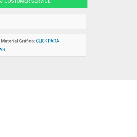
COSTUMER SERVICE
Material Gráfico:
CLICK PARA
AR