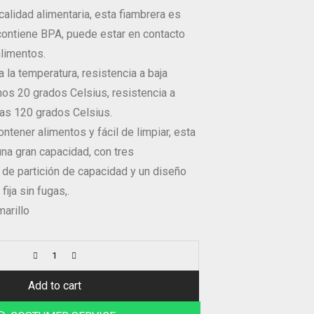
calidad alimentaria, esta fiambrera es
contiene BPA, puede estar en contacto
alimentos.
a la temperatura, resistencia a baja
os 20 grados Celsius, resistencia a
ras 120 grados Celsius.
ntener alimentos y fácil de limpiar, esta
una gran capacidad, con tres
de partición de capacidad y un diseño
fija sin fugas,.
marillo
Add to cart