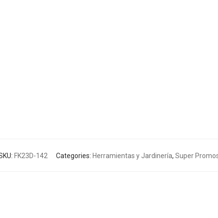
SKU:
FK23D-142
Categories:
Herramientas y Jardinería
,
Super Promo