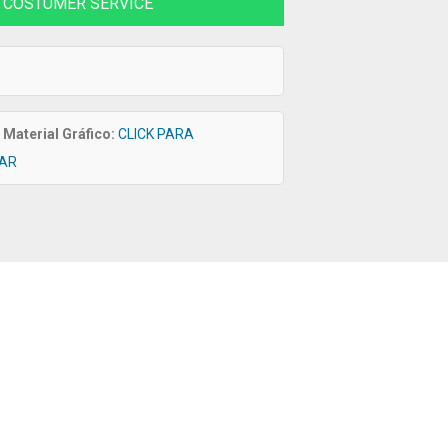
COSTUMER SERVICE
Material Gráfico:
CLICK PARA
AR