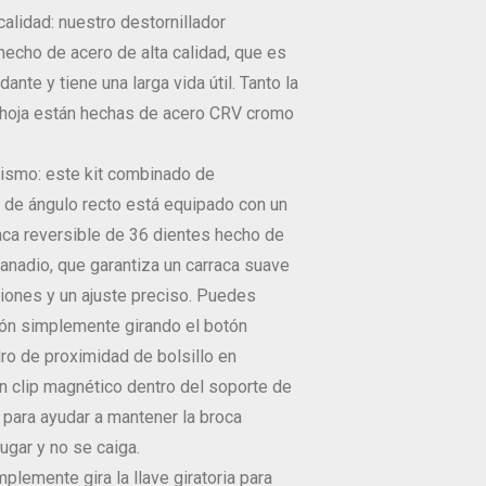
calidad: nuestro destornillador
echo de acero de alta calidad, que es
dante y tiene una larga vida útil. Tanto la
hoja están hechas de acero CRV cromo
ismo: este kit combinado de
 de ángulo recto está equipado con un
aca reversible de 36 dientes hecho de
anadio, que garantiza un carraca suave
iones y un ajuste preciso. Puedes
ción simplemente girando el botón
adro de proximidad de bolsillo en
un clip magnético dentro del soporte de
 para ayudar a mantener la broca
lugar y no se caiga.
mplemente gira la llave giratoria para