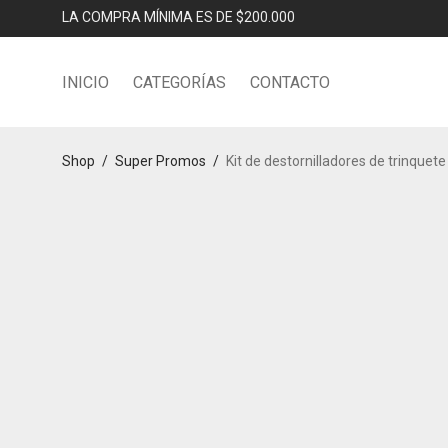
LA COMPRA MÍNIMA ES DE $200.000
INICIO
CATEGORÍAS
CONTACTO
Shop
/
Super Promos
/
Kit de destornilladores de trinque