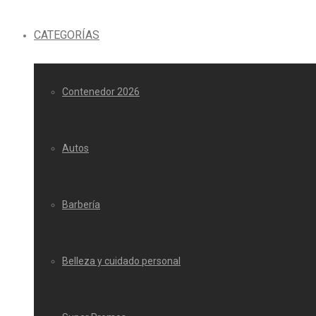
CATEGORÍAS
Contenedor 2026
Autos
Barbería
Belleza y cuidado personal