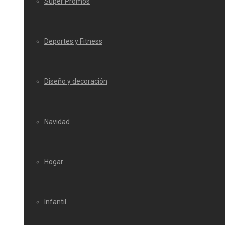
Super Promos
Deportes y Fitness
Diseño y decoración
Navidad
Hogar
Infantil