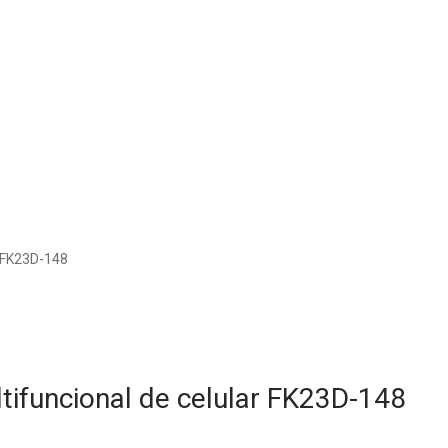
r FK23D-148
ltifuncional de celular FK23D-148