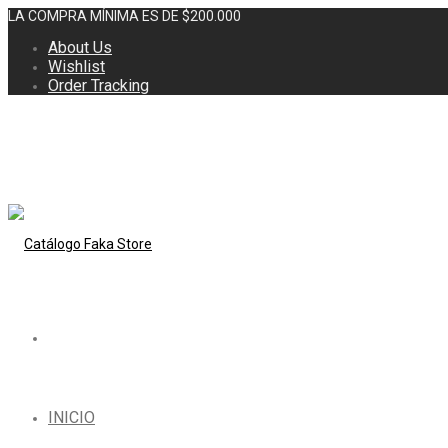
LA COMPRA MÍNIMA ES DE $200.000
About Us
Wishlist
Order Tracking
INICIO