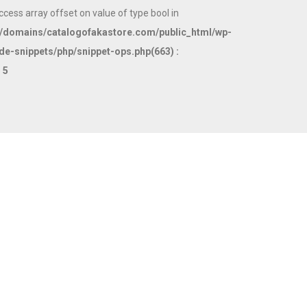
access array offset on value of type bool in
domains/catalogofakastore.com/public_html/wp-
de-snippets/php/snippet-ops.php(663) :
e
5