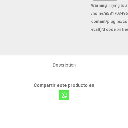
Warning
: Trying to 
/home/u581703496/
content/plugins/co
eval()'d code
on lin
Description
Compartir este producto en