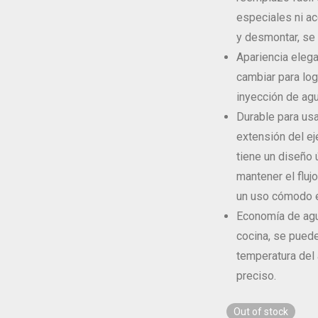
especiales ni ac
y desmontar, se
Apariencia elega
cambiar para log
inyección de agu
Durable para usa
extensión del ej
tiene un diseño
mantener el fluj
un uso cómodo e
Economía de agua
cocina, se puede
temperatura del 
preciso.
Out of stock