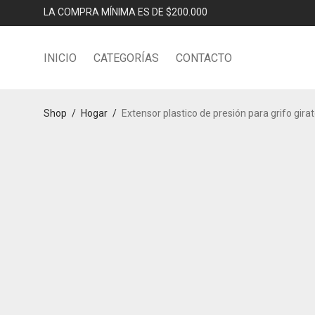
LA COMPRA MÍNIMA ES DE $200.000
INICIO
CATEGORÍAS
CONTACTO
Shop
/
Hogar
/
Extensor plastico de presión para grifo gira