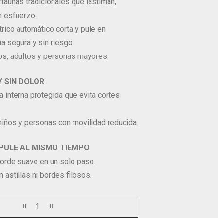
rtaúñas tradicionales que lastiman,
en esfuerzo.
trico automático corta y pule en
a segura y sin riesgo.
os, adultos y personas mayores.
 SIN DOLOR
a interna protegida que evita cortes
niños y personas con movilidad reducida.
Y PULE AL MISMO TIEMPO
borde suave en un solo paso.
 astillas ni bordes filosos.