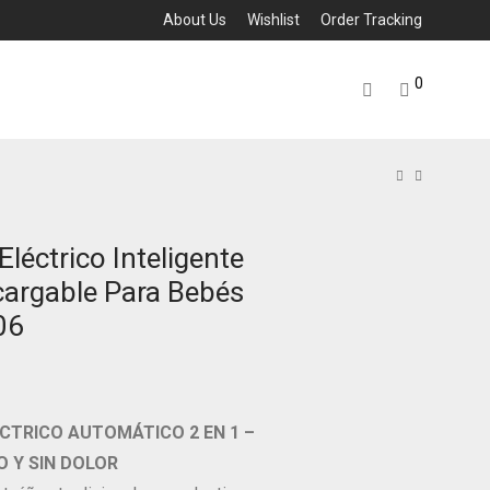
About Us
Wishlist
Order Tracking
0
léctrico Inteligente
ecargable Para Bebés
06
CTRICO AUTOMÁTICO 2 EN 1 –
O Y SIN DOLOR