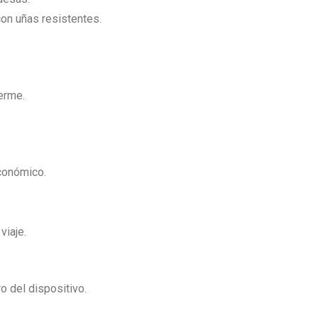
on uñas resistentes.
erme.
conómico.
viaje.
 del dispositivo.