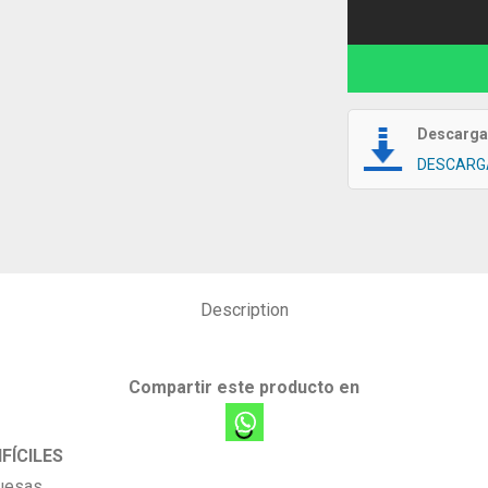
Descarga 
DESCARG
Description
Compartir este producto en
FÍCILES
uesas.