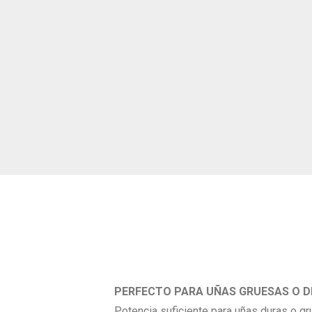
PERFECTO PARA UÑAS GRUESAS O DI
Potencia suficiente para uñas duras o gr