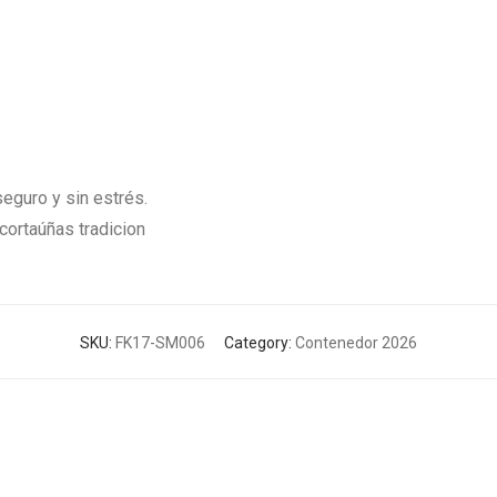
eguro y sin estrés.
ortaúñas tradicion
SKU:
FK17-SM006
Category:
Contenedor 2026