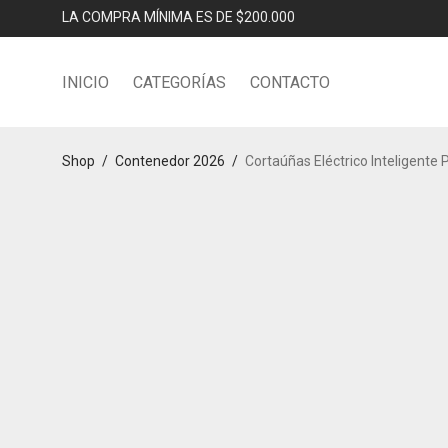
LA COMPRA MÍNIMA ES DE $200.000
INICIO
CATEGORÍAS
CONTACTO
Shop
/
Contenedor 2026
/
Cortaúñas Eléctrico Inteligente