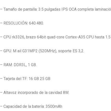
– Tamaño de pantalla: 3.5 pulgadas IPS OCA completa laminación
– RESOLUCIÓN: 640.480.
– CPU rk3326, brazo 64bit quad-core Cortex-A35 CPU hasta 1.
– GPU: M ail G31MP2 (520MHz), soporte ES 3,2.
– RAM: DDR3L, 1 GB.
– Tarjeta del TF: 16 GB 25 GB
– Altavoz incorporado de la cavidad 8W.
– Capacidad de la batería: 3500mAh