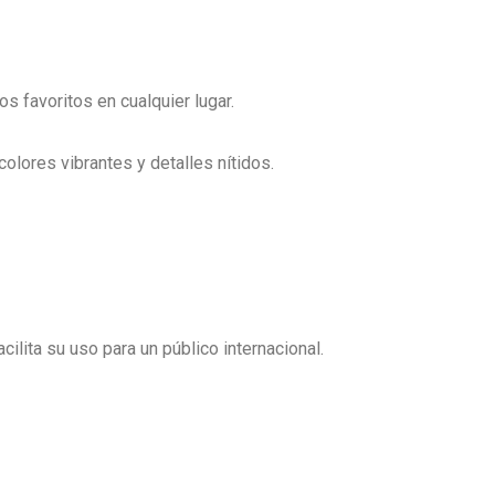
s favoritos en cualquier lugar.
olores vibrantes y detalles nítidos.
lita su uso para un público internacional.