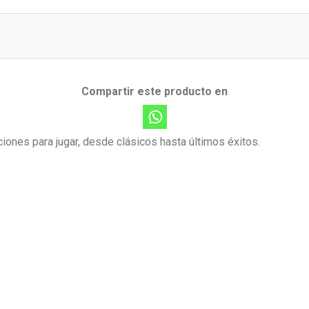
Compartir este producto en
iones para jugar, desde clásicos hasta últimos éxitos.