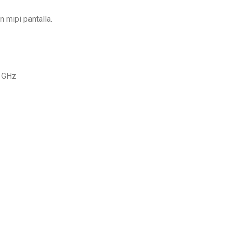
 mipi pantalla.
5 GHz