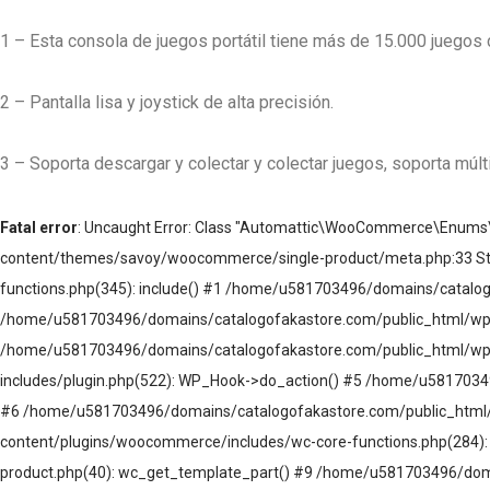
1 – Esta consola de juegos portátil tiene más de 15.000 juegos
2 – Pantalla lisa y joystick de alta precisión.
3 – Soporta descargar y colectar y colectar juegos, soporta múl
Fatal error
: Uncaught Error: Class "Automattic\WooCommerce\Enums
content/themes/savoy/woocommerce/single-product/meta.php:33 St
functions.php(345): include() #1 /home/u581703496/domains/catalo
/home/u581703496/domains/catalogofakastore.com/public_html/wp-
/home/u581703496/domains/catalogofakastore.com/public_html/wp-i
includes/plugin.php(522): WP_Hook->do_action() #5 /home/u581703
#6 /home/u581703496/domains/catalogofakastore.com/public_html/w
content/plugins/woocommerce/includes/wc-core-functions.php(284
product.php(40): wc_get_template_part() #9 /home/u581703496/domai