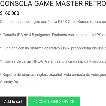
CONSOLA GAME MASTER RETRO
$
160.000
Consola de videojuegos portátil: la R36S Open Source es una cons
* Pantalla IPS de 3.5 pulgadas: Equipada con una pantalla IPS de
* Funciona con un sistema operativo Linux, proporcionando una o
* Interfaz de carga TIPE-C: Garantiza una carga rápida y segura,
* Soporte de idiomas, inglés, español: Esta consola de videojueg
Quantity
Qty
Add to cart
COSTUMER SERVICE