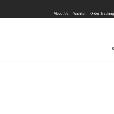
About Us
Wishlist
Order Tracking