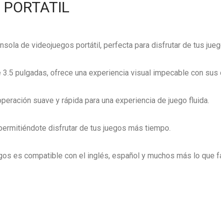
 PORTATIL
ola de videojuegos portátil, perfecta para disfrutar de tus juego
 3.5 pulgadas, ofrece una experiencia visual impecable con sus c
peración suave y rápida para una experiencia de juego fluida.
 permitiéndote disfrutar de tus juegos más tiempo.
os es compatible con el inglés, español y muchos más lo que faci