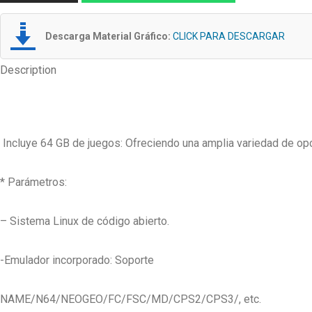
Descarga Material Gráfico:
CLICK PARA DESCARGAR
Description
Incluye 64 GB de juegos: Ofreciendo una amplia variedad de opc
* Parámetros:
– Sistema Linux de código abierto.
-Emulador incorporado: Soporte
NAME/N64/NEOGEO/FC/FSC/MD/CPS2/CPS3/, etc.