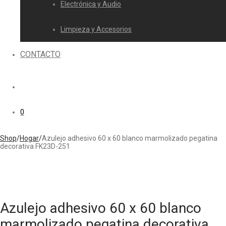
Electrónica y Audio
Limpieza y Accesorios
CONTACTO
0
Shop
/
Hogar
/
Azulejo adhesivo 60 x 60 blanco marmolizado pegatina
decorativa FK23D-251
Ahorra
47%
Azulejo adhesivo 60 x 60 blanco
marmolizado pegatina decorativa