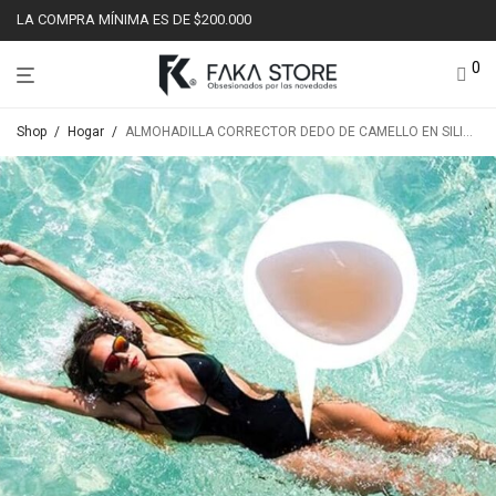
LA COMPRA MÍNIMA ES DE $200.000
0
Shop
/
Hogar
/
ALMOHADILLA CORRECTOR DEDO DE CAMELLO EN SILICONA ADHESIVA FK22-28