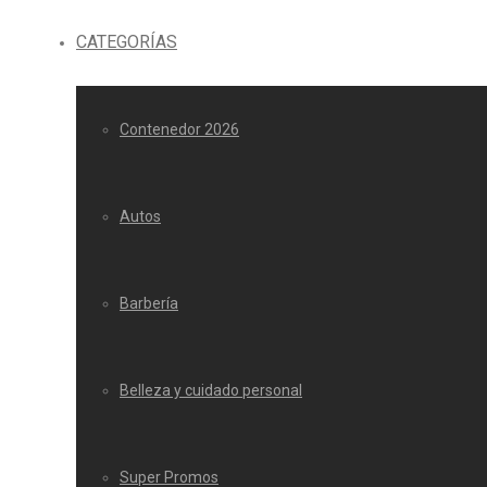
CATEGORÍAS
Contenedor 2026
Autos
Barbería
Belleza y cuidado personal
Super Promos