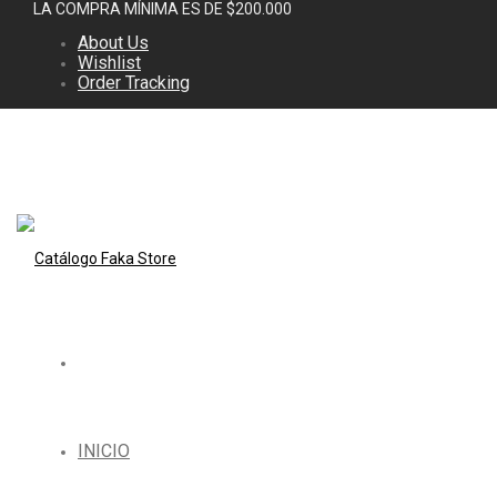
LA COMPRA MÍNIMA ES DE $200.000
About Us
Wishlist
Order Tracking
INICIO