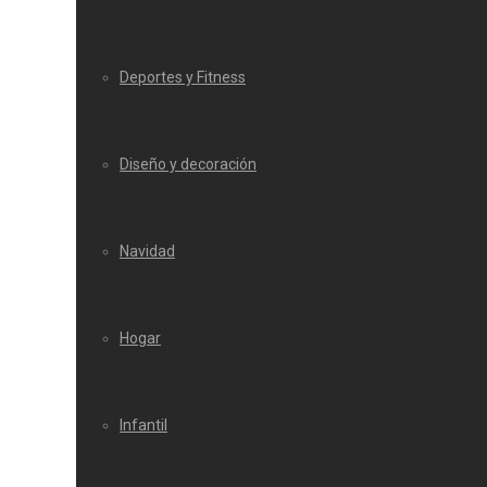
Deportes y Fitness
Diseño y decoración
Navidad
Hogar
Infantil