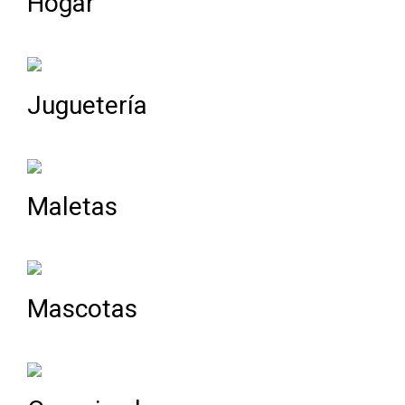
Hogar
Juguetería
Maletas
Mascotas