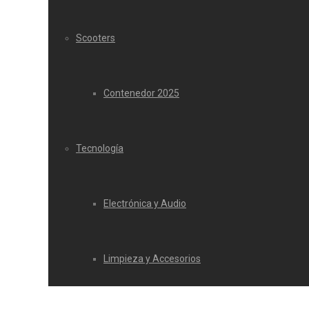
Scooters
Contenedor 2025
Tecnología
Electrónica y Audio
Limpieza y Accesorios